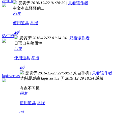
zero14
发表于 2016-12-22 01:28:39
|
只看该作者
中文有点怪怪的...
回复
使用道具
举报
#
45
热牛奶
发表于 2016-12-22 01:34:34
|
只看该作者
日语自带萌属性
回复
使用道具
举报
#
46
发表于 2016-12-23 22:59:51
来自手机
|
只看该作者
lapisveritas
本帖最后由 lapisveritas 于 2019-12-29 18:54 编辑
有点不习惯
回复
使用道具
举报
#
47