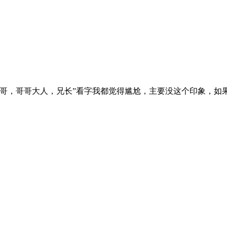
哥哥，哥哥大人，兄长”看字我都觉得尴尬，主要没这个印象，如