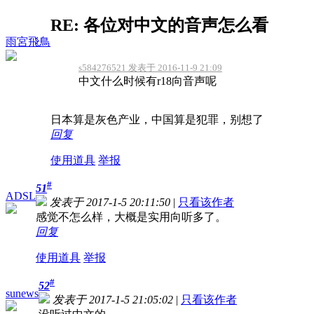
RE: 各位对中文的音声怎么看
雨宮飛鳥
s584276521 发表于 2016-11-9 21:09
中文什么时候有r18向音声呢
日本算是灰色产业，中国算是犯罪，别想了
回复
使用道具
举报
#
51
ADSL
发表于 2017-1-5 20:11:50
|
只看该作者
感觉不怎么样，大概是实用向听多了。
回复
使用道具
举报
#
52
sunews
发表于 2017-1-5 21:05:02
|
只看该作者