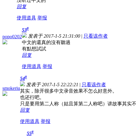
没听过中文的
回复
使用道具
举报
#
53
发表于 2017-1-5 21:31:00
|
只看该作者
popo0202
中文的還真的沒有聽過
有點想試試
回复
使用道具
举报
#
54
发表于 2017-1-5 22:22:21
|
只看该作者
smokeriu
其实，除开很多中文录音效果不怎么好意外。
也还行吧。
只是要用第二人称（姑且算第二人称吧）讲故事其实
回复
使用道具
举报
#
55