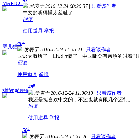
MARICO
发表于 2016-12-24 00:20:37
|
只看该作者
中文的听得懂太羞耻了
回复
使用道具
举报
#
48
墨儿猫
发表于 2016-12-24 11:35:21
|
只看该作者
国语太尴尬了，日语听惯了，中国哪会有亲热的叫着“
回复
使用道具
举报
#
49
zhifengderen
发表于 2016-12-24 11:36:13
|
只看该作者
我还是挺喜欢中文的，不过也就有限几个还行。
回复
使用道具
举报
#
50
发表于 2016-12-24 11:51:26
|
只看该作者