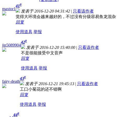
#
41
maxtor1
发表于 2016-12-20 04:31:42
|
只看该作者
觉得大环境会越来越好的，不过没有分级容易鱼龙混杂
回复
使用道具
举报
#
42
jin5089904
发表于 2016-12-20 15:40:00
|
只看该作者
不是很能接受中文音声
回复
使用道具
举报
#
43
fairy-death
发表于 2016-12-21 19:45:13
|
只看该作者
工口小菊花的还不错啊
回复
使用道具
举报
#
44