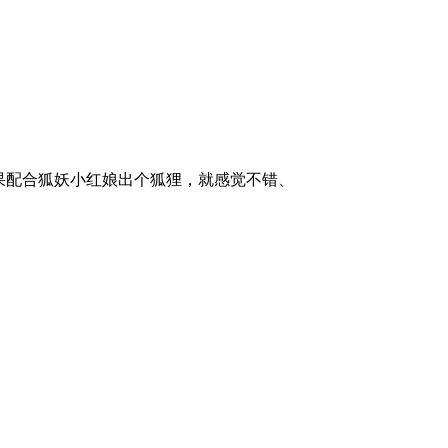
果配合狐妖小红娘出个狐狸，就感觉不错、