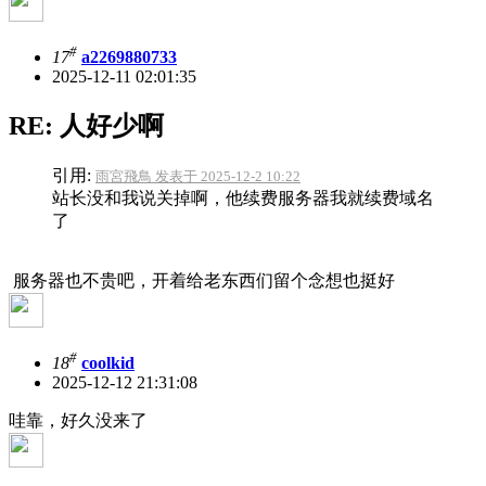
#
17
a2269880733
2025-12-11 02:01:35
RE: 人好少啊
引用:
雨宮飛鳥 发表于 2025-12-2 10:22
站长没和我说关掉啊，他续费服务器我就续费域名
了
服务器也不贵吧，开着给老东西们留个念想也挺好
#
18
coolkid
2025-12-12 21:31:08
哇靠，好久没来了