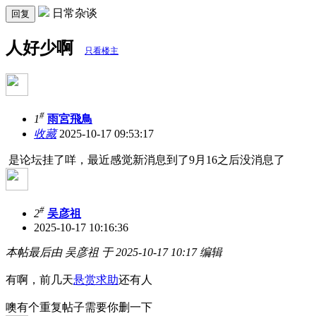
日常杂谈
回复
人好少啊
只看楼主
#
1
雨宮飛鳥
收藏
2025-10-17 09:53:17
是论坛挂了咩，最近感觉新消息到了9月16之后没消息了
#
2
吴彦祖
2025-10-17 10:16:36
本帖最后由 吴彦祖 于 2025-10-17 10:17 编辑
有啊，前几天
悬赏求助
还有人
噢有个重复帖子需要你删一下