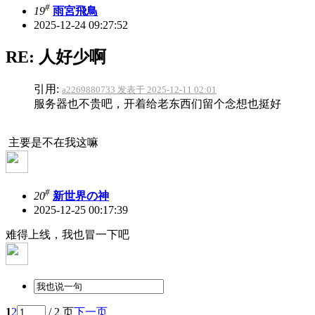
#
19
雨宮飛鳥
2025-12-24 09:27:52
RE: 人好少啊
引用:
a2269880733 发表于 2025-12-11 02:01
服务器也不贵吧，开着给老东西们留个念想也挺好
主要是不在我这嘛
#
20
新世界の神
2025-12-25 00:17:39
难得上线，我也冒一下吧
1
2
/ 2 页
下一页