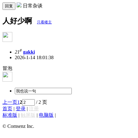
日常杂谈
回复
人好少啊
只看楼主
#
21
gakki
2026-1-14 18:01:38
冒泡
上一页
1
2
/ 2 页
首页
|
登录
|
注册
标准版
|
触屏版
|
电脑版
|
© Comsenz Inc.