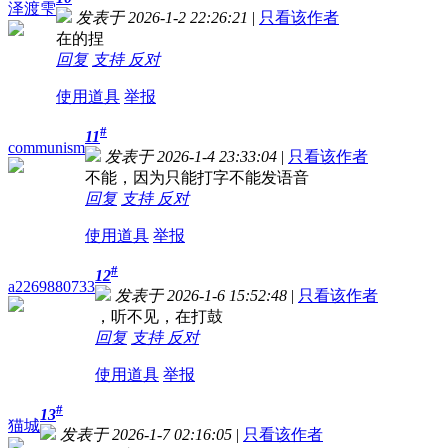
泽渡雫
发表于 2026-1-2 22:26:21
|
只看该作者
在的捏
回复
支持
反对
使用道具
举报
#
11
communism
发表于 2026-1-4 23:33:04
|
只看该作者
不能，因为只能打字不能发语音
回复
支持
反对
使用道具
举报
#
12
a2269880733
发表于 2026-1-6 15:52:48
|
只看该作者
，听不见，在打鼓
回复
支持
反对
使用道具
举报
#
13
猫城
发表于 2026-1-7 02:16:05
|
只看该作者