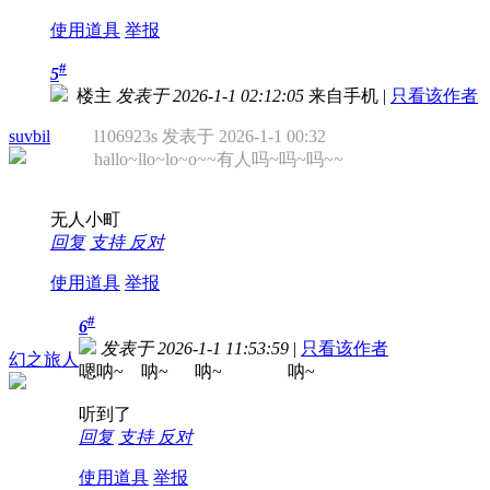
使用道具
举报
#
5
楼主
发表于 2026-1-1 02:12:05
来自手机
|
只看该作者
suvbil
l106923s 发表于 2026-1-1 00:32
hallo~llo~lo~o~~有人吗~吗~吗~~
无人小町
回复
支持
反对
使用道具
举报
#
6
发表于 2026-1-1 11:53:59
|
只看该作者
幻之旅人
嗯呐~ 呐~ 呐~ 呐~
听到了
回复
支持
反对
使用道具
举报