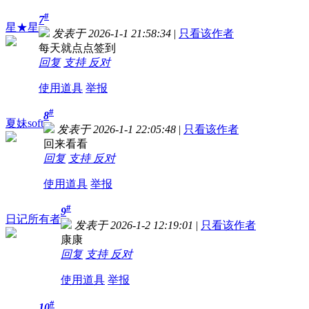
#
7
星★星
发表于 2026-1-1 21:58:34
|
只看该作者
每天就点点签到
回复
支持
反对
使用道具
举报
#
8
夏妹soft
发表于 2026-1-1 22:05:48
|
只看该作者
回来看看
回复
支持
反对
使用道具
举报
#
9
日记所有者
发表于 2026-1-2 12:19:01
|
只看该作者
康康
回复
支持
反对
使用道具
举报
#
10