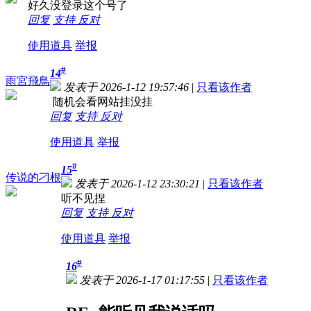
好久没登录这个号了
回复
支持
反对
使用道具
举报
#
14
雨宮飛鳥
发表于 2026-1-12 19:57:46
|
只看该作者
随机会看网站挂没挂
回复
支持
反对
使用道具
举报
#
15
传说的刁根
发表于 2026-1-12 23:30:21
|
只看该作者
听不见捏
回复
支持
反对
使用道具
举报
#
16
发表于 2026-1-17 01:17:55
|
只看该作者