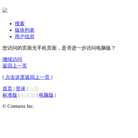
搜索
版块列表
用户信息
您访问的页面无手机页面，是否进一步访问电脑版？
继续访问
返回上一页
[ 点击这里返回上一页 ]
首页
|
登录
|
注册
标准版
|
触屏版
|
电脑版
|
© Comsenz Inc.