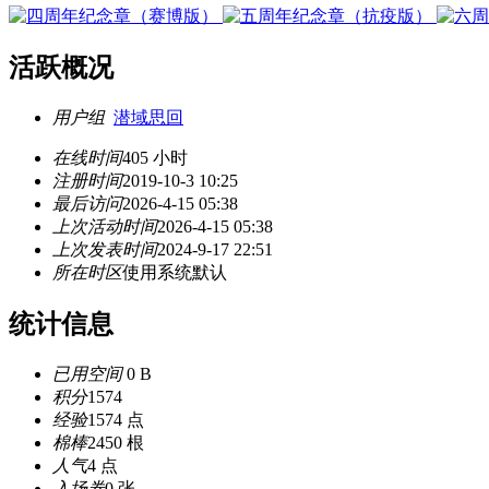
活跃概况
用户组
潜域思回
在线时间
405 小时
注册时间
2019-10-3 10:25
最后访问
2026-4-15 05:38
上次活动时间
2026-4-15 05:38
上次发表时间
2024-9-17 22:51
所在时区
使用系统默认
统计信息
已用空间
0 B
积分
1574
经验
1574 点
棉棒
2450 根
人气
4 点
入场券
0 张