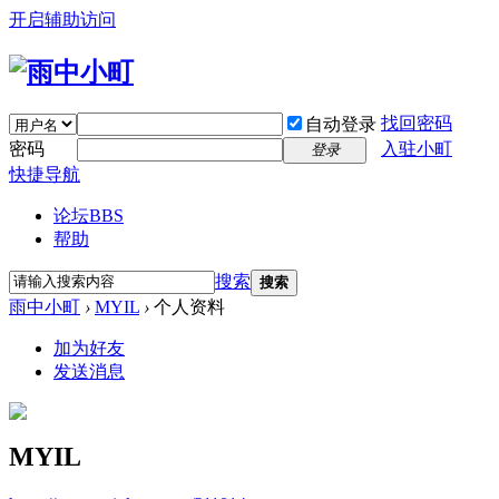
开启辅助访问
找回密码
自动登录
密码
入驻小町
登录
快捷导航
论坛
BBS
帮助
搜索
搜索
雨中小町
›
MYIL
›
个人资料
加为好友
发送消息
MYIL