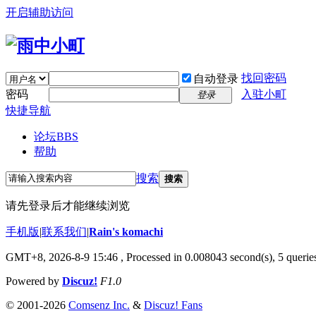
开启辅助访问
找回密码
自动登录
密码
入驻小町
登录
快捷导航
论坛
BBS
帮助
搜索
搜索
请先登录后才能继续浏览
手机版
|
联系我们
|
Rain's komachi
GMT+8, 2026-8-9 15:46
, Processed in 0.008043 second(s), 5 queries
Powered by
Discuz!
F1.0
© 2001-2026
Comsenz Inc.
&
Discuz! Fans