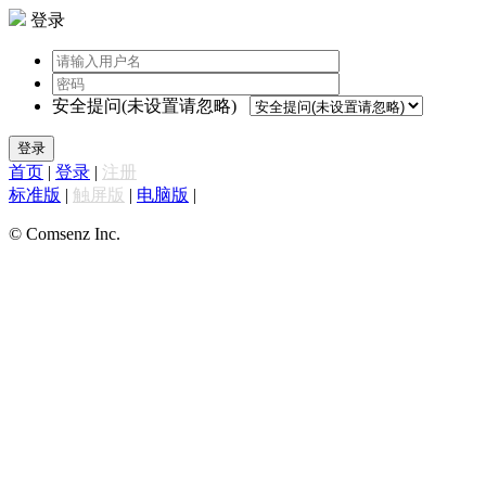
登录
安全提问(未设置请忽略)
登录
首页
|
登录
|
注册
标准版
|
触屏版
|
电脑版
|
© Comsenz Inc.