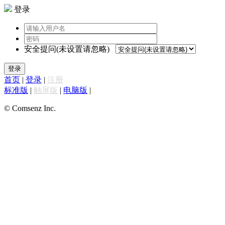
登录
安全提问(未设置请忽略)
登录
首页
|
登录
|
注册
标准版
|
触屏版
|
电脑版
|
© Comsenz Inc.