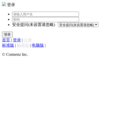
登录
安全提问(未设置请忽略)
登录
首页
|
登录
|
注册
标准版
|
触屏版
|
电脑版
|
© Comsenz Inc.