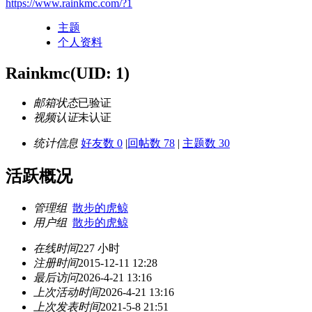
https://www.rainkmc.com/?1
主题
个人资料
Rainkmc
(UID: 1)
邮箱状态
已验证
视频认证
未认证
统计信息
好友数 0
|
回帖数 78
|
主题数 30
活跃概况
管理组
散步的虎鲸
用户组
散步的虎鲸
在线时间
227 小时
注册时间
2015-12-11 12:28
最后访问
2026-4-21 13:16
上次活动时间
2026-4-21 13:16
上次发表时间
2021-5-8 21:51