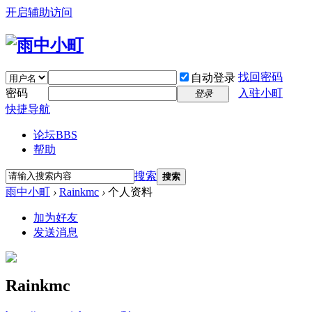
开启辅助访问
找回密码
自动登录
密码
入驻小町
登录
快捷导航
论坛
BBS
帮助
搜索
搜索
雨中小町
›
Rainkmc
›
个人资料
加为好友
发送消息
Rainkmc